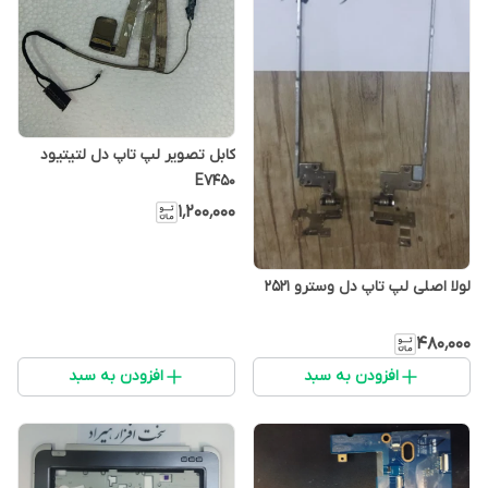
کابل تصویر لپ تاپ دل لتیتیود
E7450
۱٬۲۰۰٬۰۰۰
لولا اصلی لپ تاپ دل وسترو 2521
۴۸۰٬۰۰۰
افزودن به سبد
افزودن به سبد