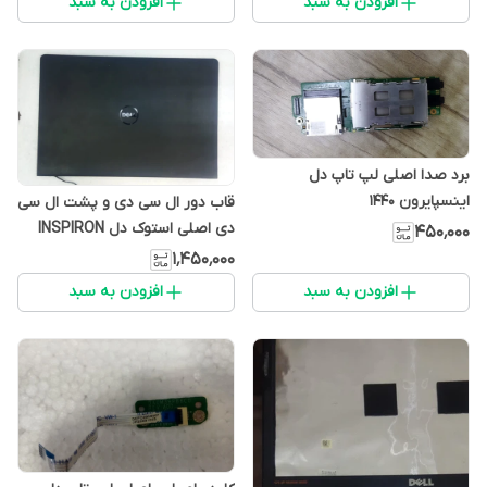
افزودن به سبد
افزودن به سبد
برد صدا اصلی لپ تاپ دل
اینسپایرون 1440
قاب دور ال سی دی و پشت ال سی
دی اصلی استوک دل INSPIRON
۴۵۰٬۰۰۰
15-3000
۱٬۴۵۰٬۰۰۰
افزودن به سبد
افزودن به سبد