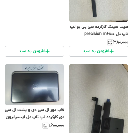
هیت سینک کارکرده سی پی یو لپ
تاپ دل precision m6800
۳۸۰٬۰۰۰
افزودن به سبد
افزودن به سبد
قاب دور ال سی دی و پشت ال سی
دی کارکرده لپ تاپ دل اینسپایرون
N5520
۱٬۶۰۰٬۰۰۰