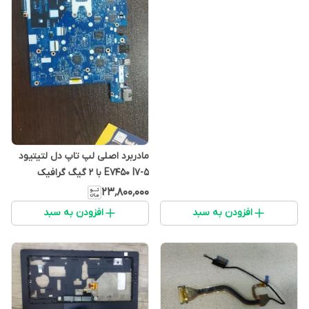
مادربرد اصلی لپ تاپ دل لتیتیود
E7450 I7-5 با 2 گیگ گرافیک
۲۳٬۸۰۰٬۰۰۰
افزودن به سبد
افزودن به سبد