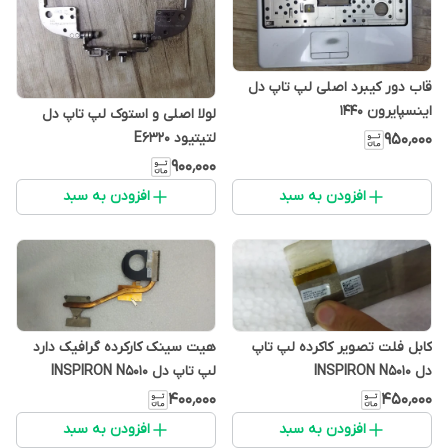
قاب دور کیبرد اصلی لپ تاپ دل
اینسپایرون 1440
لولا اصلی و استوک لپ تاپ دل
لتیتیود E6320
۹۵۰٬۰۰۰
۹۰۰٬۰۰۰
افزودن به سبد
افزودن به سبد
کابل فلت تصویر کاکرده لپ تاپ
هیت سینک کارکرده گرافیک دارد
دل INSPIRON N5010
لپ تاپ دل INSPIRON N5010
۴۰۰٬۰۰۰
۴۵۰٬۰۰۰
افزودن به سبد
افزودن به سبد