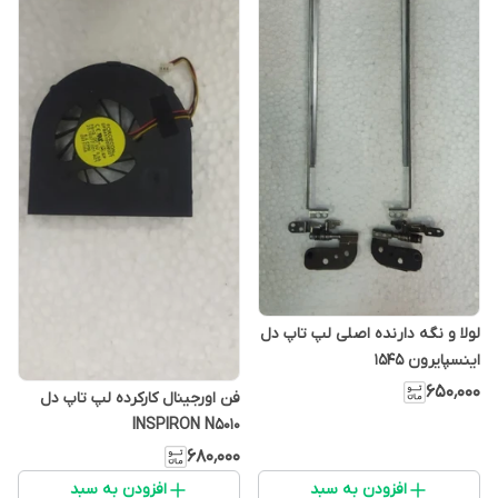
لولا و نگه دارنده اصلی لپ تاپ دل
اینسپایرون 1545
۶۵۰٬۰۰۰
فن اورجینال کارکرده لپ تاپ دل
INSPIRON N5010
۶۸۰٬۰۰۰
افزودن به سبد
افزودن به سبد