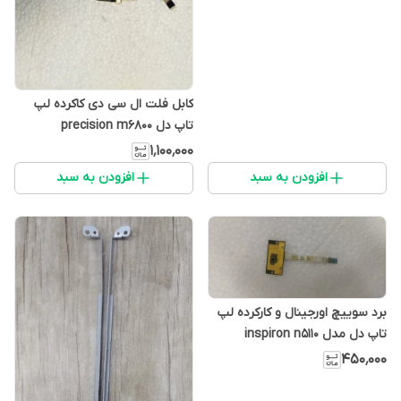
کابل فلت ال سی دی کاکرده لپ
تاپ دل precision m6800
۱٬۱۰۰٬۰۰۰
افزودن به سبد
افزودن به سبد
برد سوییچ اورجینال و کارکرده لپ
تاپ دل مدل inspiron n5110
۴۵۰٬۰۰۰