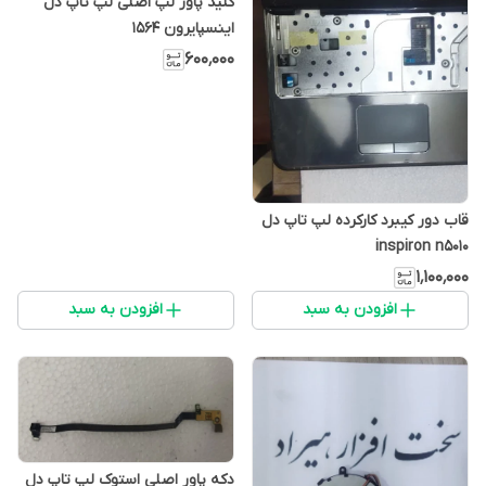
کلید پاور لپ اصلی لپ تاپ دل
اینسپایرون 1564
۶۰۰٬۰۰۰
قاب دور کیبرد کارکرده لپ تاپ دل
inspiron n5010
۱٬۱۰۰٬۰۰۰
افزودن به سبد
افزودن به سبد
دکه پاور اصلی استوک لپ تاپ دل