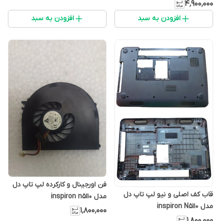
۴٬۹۰۰٬۰۰۰
افزودن به سبد
افزودن به سبد
فن اورجینال و کارکرده لپ تاپ دل
قاب کف اصلی و نیو لپ تاپ دل
مدل inspiron n5110
مدل inspiron N5110
۱٬۸۰۰٬۰۰۰
۱٬۸۰۰٬۰۰۰