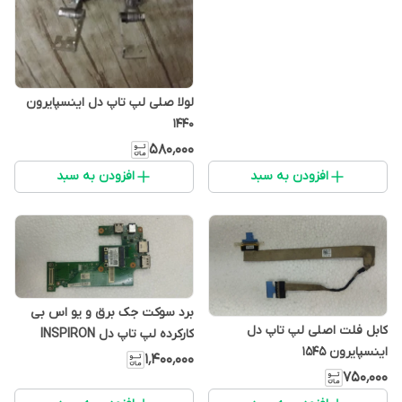
لولا صلی لپ تاپ دل اینسپایرون
1440
۵۸۰٬۰۰۰
افزودن به سبد
افزودن به سبد
برد سوکت جک برق و یو اس بی
کابل فلت اصلی لپ تاپ دل
کارکرده لپ تاپ دل INSPIRON
اینسپایرون 1545
N5010
۱٬۴۰۰٬۰۰۰
۷۵۰٬۰۰۰