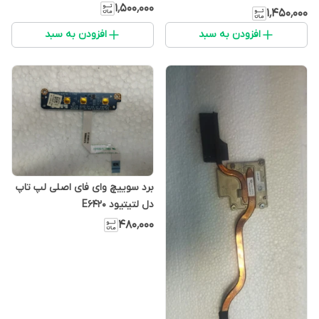
۱٬۵۰۰٬۰۰۰
۱٬۴۵۰٬۰۰۰
افزودن به سبد
افزودن به سبد
برد سوییچ وای فای اصلی لپ تاپ
دل لتیتیود E6420
۴۸۰٬۰۰۰