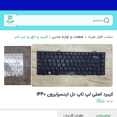
جستجو
سخت افزار هیراد
قطعات و لوازم جانبی
کیبرد و تاچ پد لپ تاپ
کیبرد اصلی لپ تاپ دل اینسپایرون 1440
برند:
DELL
توضیحات
نظرات کاربران