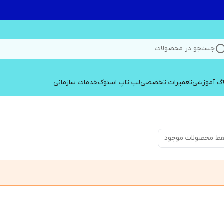
جستجو در محصولات
اگ آموزشی
تعمیرات تخصصی
لپ تاپ استوک
خدمات سازمانی
ط محصولات موجود