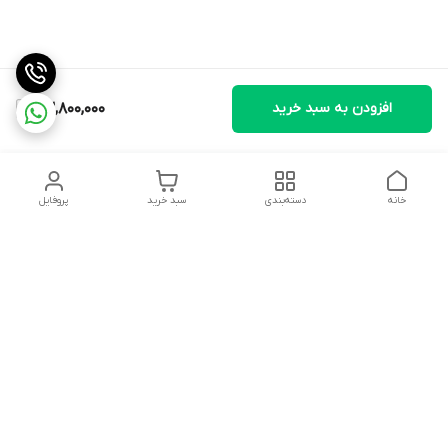
افزودن به سبد خرید
23,800,000
خانه
دسته‌بندی
سبد خرید
پروفایل
دسترسی سریع
تماس با ما
شکایات