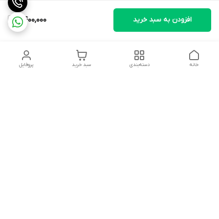
افزودن به سبد خرید
2,400,000
خانه
دسته‌بندی
سبد خرید
پروفایل
دسترسی سریع
تماس با ما
شکایات
درباره ما
قوانین و مقررات
سیاست حریم خصوصی