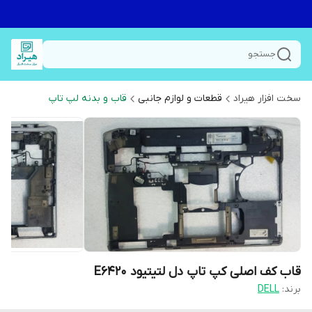
جستجو
سخت افزار هیراد
قطعات و لوازم جانبی
قاب و بدنه لپ تاپ
قاب کف اصلی کپ تاپ دل لتیتیود E6420
برند:
DELL