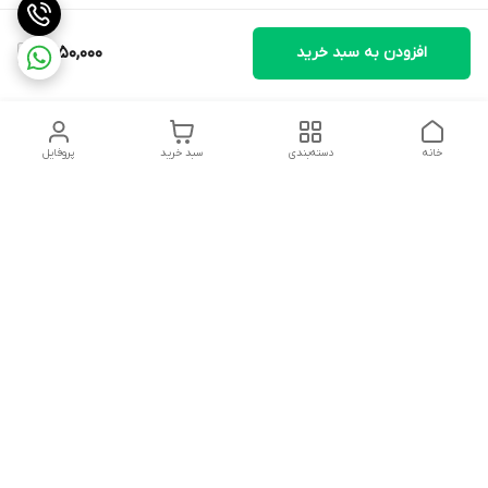
افزودن به سبد خرید
1,450,000
خانه
دسته‌بندی
سبد خرید
پروفایل
دسترسی سریع
تماس با ما
شکایات
درباره ما
قوانین و مقررات
سیاست حریم خصوصی