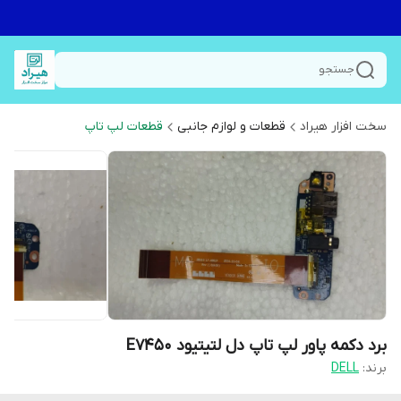
جستجو
سخت افزار هیراد
قطعات و لوازم جانبی
قطعات لپ تاپ
برد دکمه پاور لپ تاپ دل لتیتیود E7450
برند:
DELL