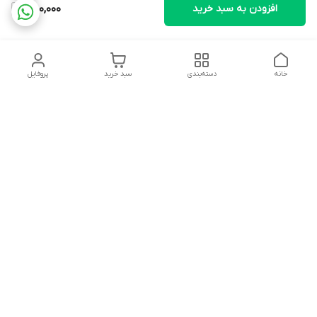
افزودن به سبد خرید
750,000
خانه
دسته‌بندی
سبد خرید
پروفایل
دسترسی سریع
تماس با ما
شکایات
درباره ما
قوانین و مقررات
سیاست حریم خصوصی