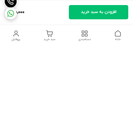
افزودن به سبد خرید
600,000
خانه
دسته‌بندی
سبد خرید
پروفایل
دسترسی سریع
تماس با ما
شکایات
درباره ما
قوانین و مقررات
سیاست حریم خصوصی