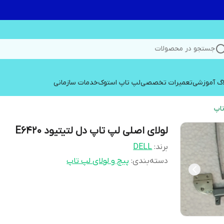
جستجو در محصولات
اگ آموزشی
تعمیرات تخصصی
لپ تاپ استوک
خدمات سازمانی
تاپ
لولای اصلی لپ تاپ دل لتیتیود E6420
برند:
DELL
دسته‌بندی
:
پیچ و لولای لپ تاپ