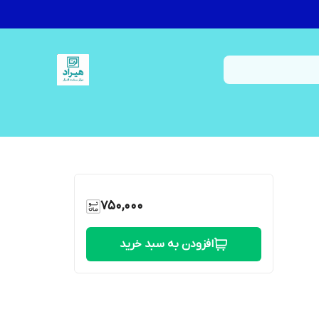
750,000
افزودن به سبد خرید