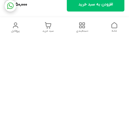
افزودن به سبد خرید
1,450,000
خانه
دسته‌بندی
سبد خرید
پروفایل
دسترسی سریع
تماس با ما
شکایات
درباره ما
قوانین و مقررات
سیاست حریم خصوصی