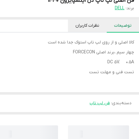
فن اصلی لپ تاپ دل اینسپایرون 1440
برند:
DELL
توضیحات
نظرات کاربران
کالا اصلی و از روی لپ تاپ استوک جدا شده است
چهار سیم ،برند اصلی FORCECON
DC 5V. 0.5A
تست فنی و مهلت تست
دسته‌بندی
:
فن لپ تاپ