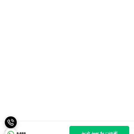
افزودن به سبد خرید
580,000