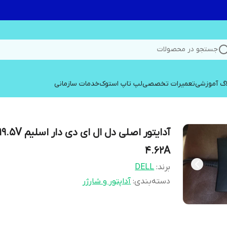
جستجو در محصولات
اگ آموزشی
تعمیرات تخصصی
لپ تاپ استوک
خدمات سازمانی
آدایتور اصلی دل ال ای دی دار اسلیم 9.5V
4.62A
برند:
DELL
دسته‌بندی
:
آداپتور و شارژر