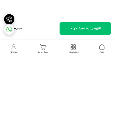
افزودن به سبد خرید
320,000
خانه
دسته‌بندی
سبد خرید
پروفایل
دسترسی سریع
تماس با ما
شکایات