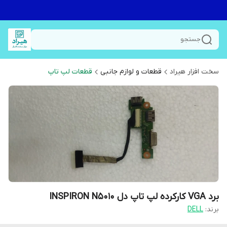
جستجو
سخت افزار هیراد
قطعات و لوازم جانبی
قطعات لپ تاپ
برد VGA کارکرده لپ تاپ دل INSPIRON N5010
برند:
DELL