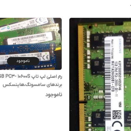
ناموجود
برندهای سامسونگ،هاینسکس
ناموجود