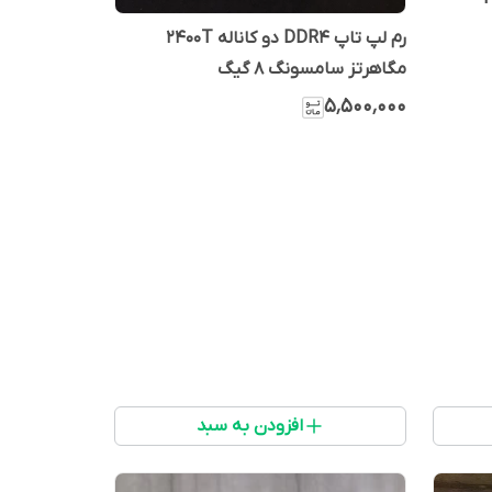
رم لپ تاپ DDR4 دو کاناله 2400T
مگاهرتز سامسونگ 8 گیگ
۵٬۵۰۰٬۰۰۰
افزودن به سبد