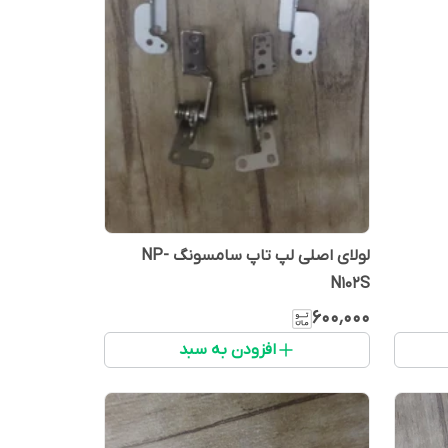
لولای اصلی لپ تاپ سامسونگ NP-
N102S
۶۰۰٬۰۰۰
افزودن به سبد