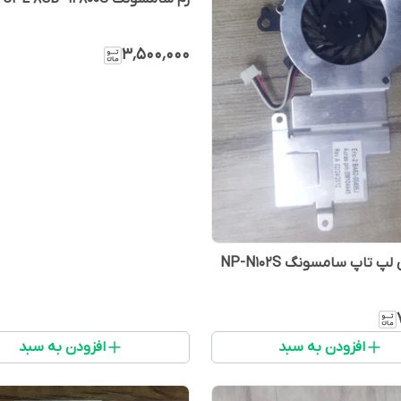
۳٬۵۰۰٬۰۰۰
پ تاپ سامسونگ NP-N102S
افزودن به سبد
افزودن به سبد