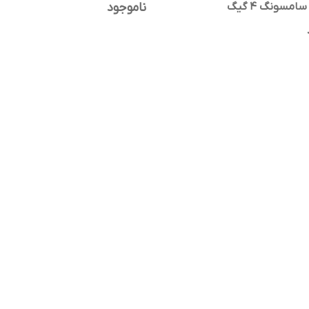
ناموجود
امسونگ 4 گیگ