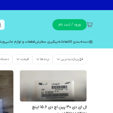
ورود / ثبت نام
دسته‌بندی کالاها
خانه
پیگیری سفارش
قطعات و لوازم جانبی
وبل
پربازدیدترین
برندها
قیمت
دسته‌ب
ال ای دی 30 پین اچ دی 15.6 اینچ