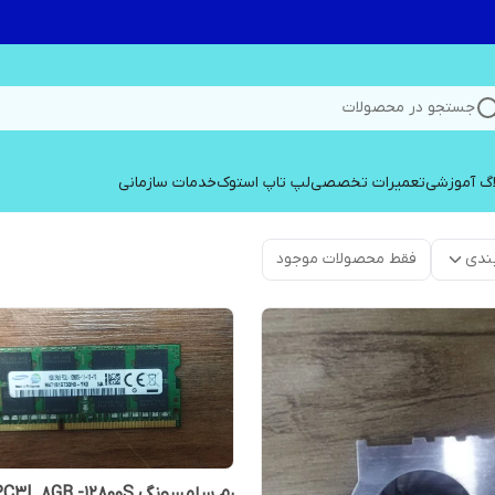
جستجو در محصولات
اگ آموزشی
تعمیرات تخصصی
لپ تاپ استوک
خدمات سازمانی
ندی
فقط محصولات موجود
رم سامسونگ PC3L 8GB -12800S