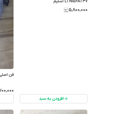
LTN156AT37 اسلیم
۵٬۸۰۰٬۰۰۰
فن اصلی ل
۷۰۰٬۰۰۰
افزودن به سبد