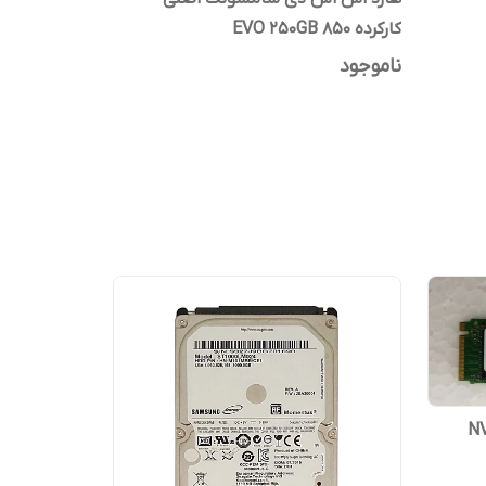
کارکرده 850 EVO 250GB
ناموجود
مسونگ NVME