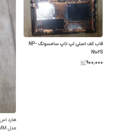
قاب کف اصلی لپ تاپ سامسونگ NP-
N102S
۹۰۰٬۰۰۰
هارد اس