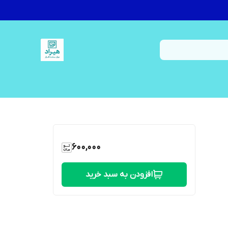
600,000
افزودن به سبد خرید