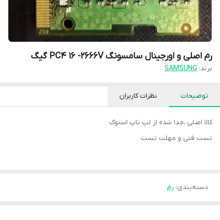
رم اصلی و اورجینال سامسونگ PC4 16 -2666V گیگ
برند:
SAMSUNG
توضیحات
نظرات کاربران
کالا اصلی ،جدا شده از لپ تاپ استوک
تست فنی و مهلت تست
دسته‌بندی
:
رم