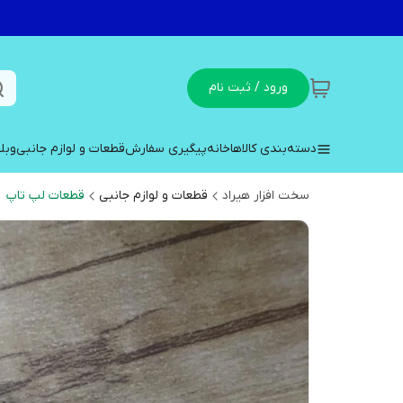
ورود / ثبت نام
دسته‌بندی کالاها
خانه
پیگیری سفارش
قطعات و لوازم جانبی
وبل
سخت افزار هیراد
قطعات و لوازم جانبی
قطعات لپ تاپ