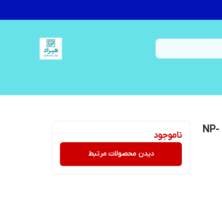
کابل اتصال هارد اصلی لپ تاپ سامسونگ NP-
ناموجود
دیدن محصولات مرتبط