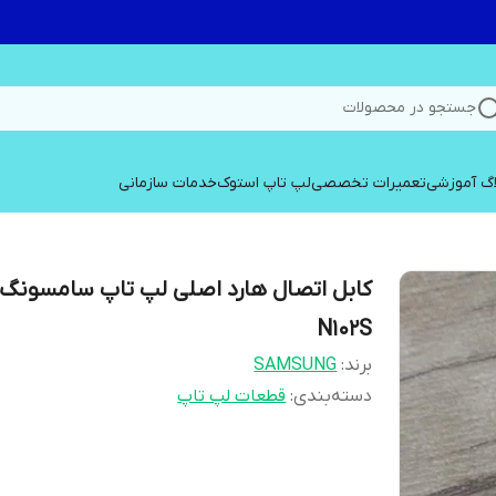
جستجو در محصولات
اگ آموزشی
تعمیرات تخصصی
لپ تاپ استوک
خدمات سازمانی
N102S
برند:
SAMSUNG
دسته‌بندی
:
قطعات لپ تاپ