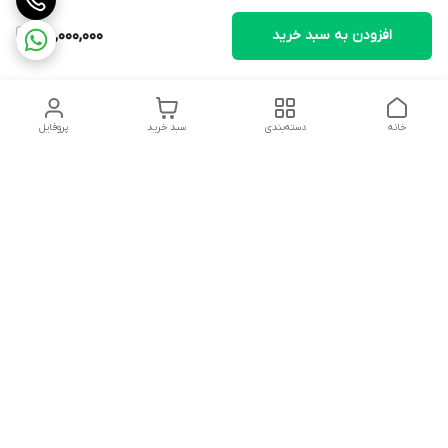
افزودن به سبد خرید
48,000,000
خانه
دسته‌بندی
سبد خرید
پروفایل
دسترسی سریع
تماس با ما
شکایات
درباره ما
قوانین و مقررات
سیاست حریم خصوصی