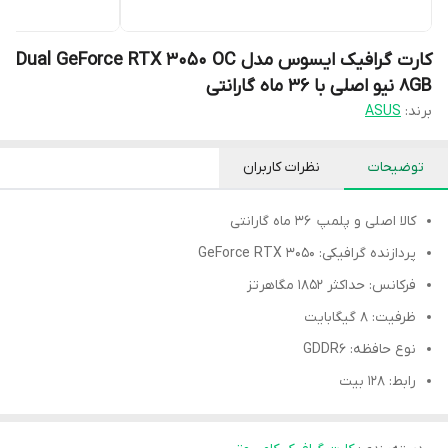
کارت گرافیک ایسوس مدل Dual GeForce RTX 3050 OC
8GB نیو اصلی با 36 ماه گارانتی
برند:
ASUS
توضیحات
نظرات کاربران
کالا اصلی و پلمپ 36 ماه گارانتی
پردازنده گرافیکی: GeForce RTX 3050
فرکانس: حداکثر 1852 مگاهرتز
ظرفیت: 8 گیگابایت
نوع حافظه: GDDR6
رابط: 128 بیت