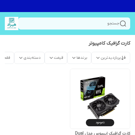
جستجو
کارت گرافیک کامپیوتر
پربازدیدترین
برندها
قیمت
دسته‌بندی
فقط م
ناموجود
کارت گرافیک ایسوس مدل Dual