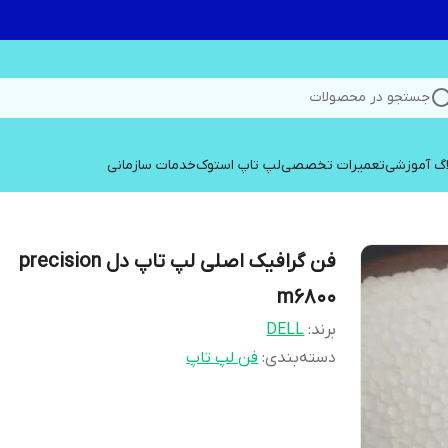
جستجو در محصولات
اگ آموزشی
تعمیرات تخصصی
لپ تاپ استوک
خدمات سازمانی
فن گرافیک اصلی لپ تاپ دل precision
m6800
برند:
DELL
دسته‌بندی
:
فن لپ تاپ