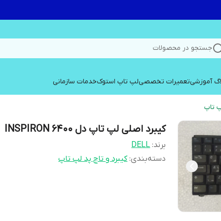
جستجو در محصولات
اگ آموزشی
تعمیرات تخصصی
لپ تاپ استوک
خدمات سازمانی
پ تاپ
کیبرد اصلی لپ تاپ دل INSPIRON 6400
برند:
DELL
دسته‌بندی
:
کیبرد و تاچ پد لپ تاپ