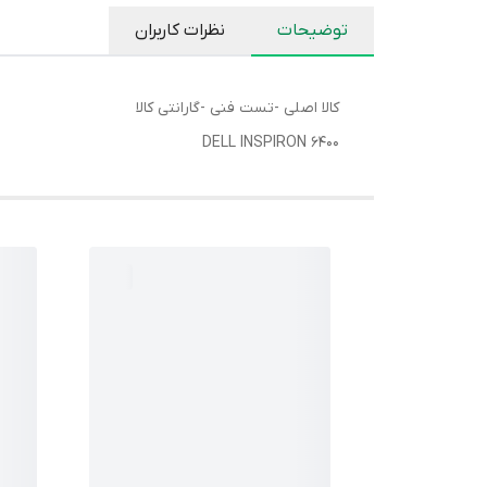
توضیحات
نظرات کاربران
کالا اصلی -تست فنی -گارانتی کالا
DELL INSPIRON 6400