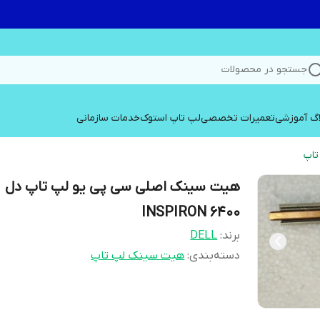
جستجو در محصولات
اگ آموزشی
تعمیرات تخصصی
لپ تاپ استوک
خدمات سازمانی
اپ
هیت سینک اصلی سی پی یو لپ تاپ دل
INSPIRON 6400
برند:
DELL
دسته‌بندی
:
هیت سینک لپ تاپ