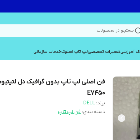
جستجو در محصولات
اگ آموزشی
تعمیرات تخصصی
لپ تاپ استوک
خدمات سازمانی
فن اصلی لپ تاپ بدون گرافیک دل لتیتیود
E7450
برند:
DELL
دسته‌بندی
:
فن لپ تاپ