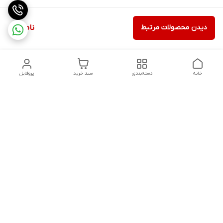
دیدن محصولات مرتبط
ناموجود
خانه
دسته‌بندی
سبد خرید
پروفایل
دسترسی سریع
تماس با ما
شکایات
درباره ما
قوانین و مقررات
سیاست حریم خصوصی