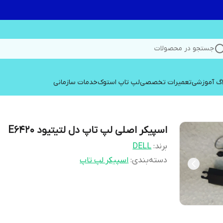
جستجو در محصولات
اگ آموزشی
تعمیرات تخصصی
لپ تاپ استوک
خدمات سازمانی
اسپیکر اصلی لپ تاپ دل لتیتیود E6420
برند:
DELL
دسته‌بندی
:
اسپیکر لپ تاپ