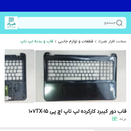
جستجو
سخت افزار هیراد
قطعات و لوازم جانبی
قاب و بدنه لپ تاپ
قاب دور کیبرد کارکرده لپ تاپ اچ پی 15-107TX
برند:
HP