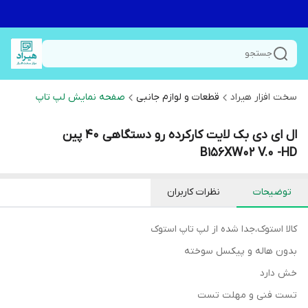
جستجو
سخت افزار هیراد
قطعات و لوازم جانبی
صفحه نمایش لپ تاپ
ال ای دی بک لایت کارکرده رو دستگاهی 40 پین
B156XW02 V.0 -HD
توضیحات
نظرات کاربران
کالا استوک،جدا شده از لپ تاپ استوک
بدون هاله و پیکسل سوخته
خش دارد
تست فنی و مهلت تست