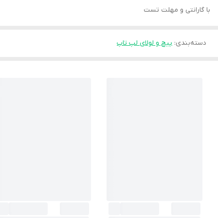
با گارانتی و مهلت تست
دسته‌بندی
:
پیچ و لولای لپ تاپ