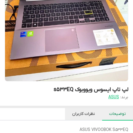
لپ تاپ ایسوس ویووبوک s533EQ
برند:
ASUS
توضیحات
نظرات کاربران
ASUS VIVOOBOK S533EQ