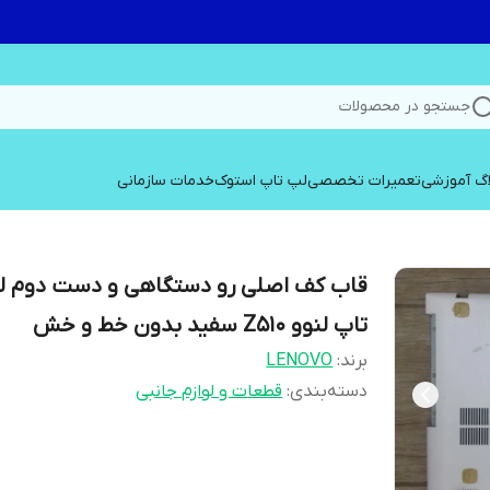
جستجو در محصولات
اگ آموزشی
تعمیرات تخصصی
لپ تاپ استوک
خدمات سازمانی
قاب کف اصلی رو دستگاهی و دست دوم ل
تاپ لنوو Z510 سفید بدون خط و خش
برند:
LENOVO
دسته‌بندی
:
قطعات و لوازم جانبی