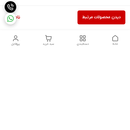
دیدن محصولات مرتبط
ناموجود
خانه
دسته‌بندی
سبد خرید
پروفایل
دسترسی سریع
تماس با ما
شکایات
درباره ما
قوانین و مقررات
سیاست حریم خصوصی