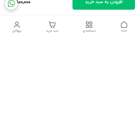
افزودن به سبد خرید
3,800,000
خانه
دسته‌بندی
سبد خرید
پروفایل
دسترسی سریع
تماس با ما
شکایات
درباره ما
قوانین و مقررات
سیاست حریم خصوصی