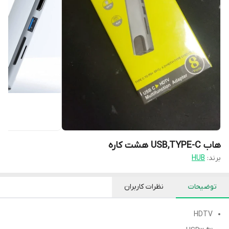
هاب USB,TYPE-C هشت کاره
برند:
HUB
توضیحات
نظرات کاربران
HDTV