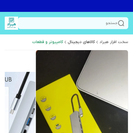
جستجو
سخت افزار هیراد
کالاهای دیجیتال
کامپیوتر و قطعات