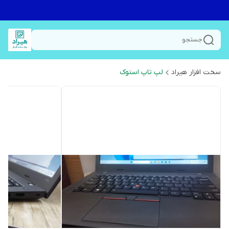
جستجو
سخت افزار هیراد
لپ تاپ استوک