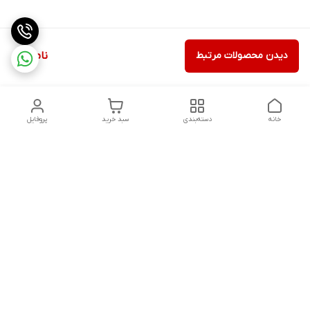
دیدن محصولات مرتبط
ناموجود
خانه
دسته‌بندی
سبد خرید
پروفایل
دسترسی سریع
تماس با ما
شکایات
درباره ما
قوانین و مقررات