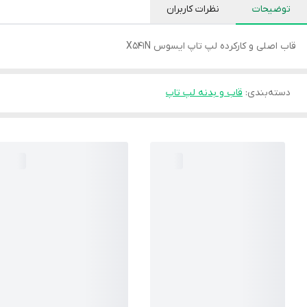
توضیحات
نظرات کاربران
قاب اصلی و کارکرده لپ تاپ ایسوس X541N
دسته‌بندی
:
قاب و بدنه لپ تاپ