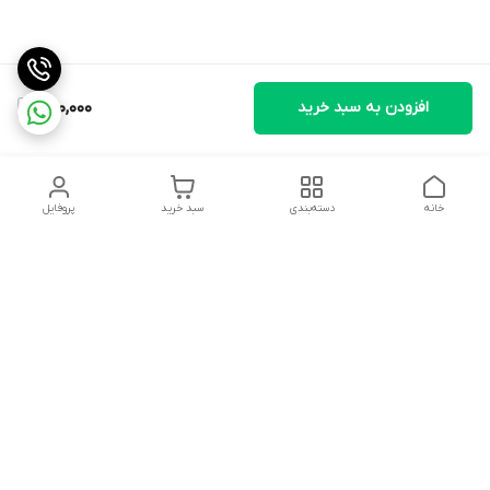
افزودن به سبد خرید
680,000
خانه
دسته‌بندی
سبد خرید
پروفایل
دسترسی سریع
تماس با ما
شکایات
درباره ما
قوانین و مقررات