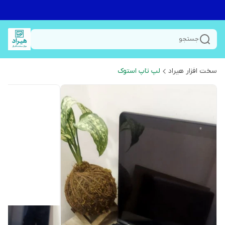
جستجو
سخت افزار هیراد
لپ تاپ استوک