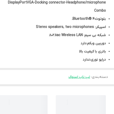
DisplayPortVGA-Docking connector-Headphone/microphone
Combo
بلوتوث:Bluetooth® 4.
اسپیکر: Stereo speakers, two microphones
شبکه بی سیم: 802.11ac Wireless LAN
دوربین وبکم:دارد
باتری با کیفیت بالا
درایو نوری:ندارد
دسته‌بندی
:
لپ تاپ استوک