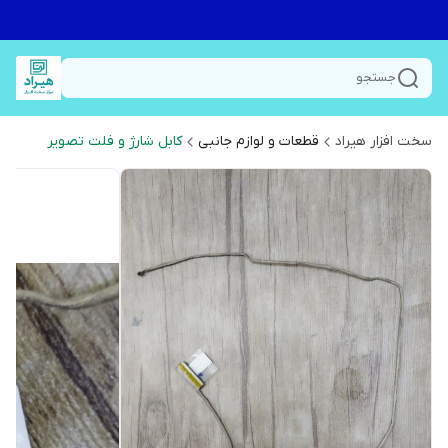
جستجو
سخت افزار هیراد
قطعات و لوازم جانبی
کابل شارژ و فلت تصویر