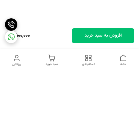
افزودن به سبد خرید
8,500,000
خانه
دسته‌بندی
سبد خرید
پروفایل
دسترسی سریع
تماس با ما
شکایات