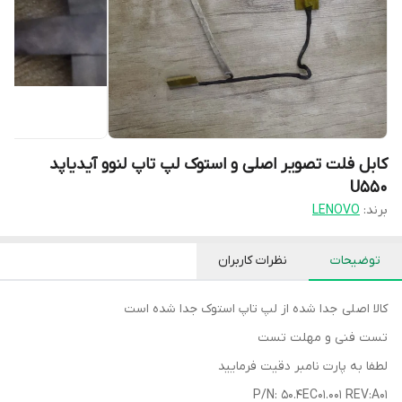
کابل فلت تصویر اصلی و استوک لپ تاپ لنوو آیدیاپد
U550
برند:
LENOVO
توضیحات
نظرات کاربران
کالا اصلی جدا شده از لپ تاپ استوک جدا شده است
تست فنی و مهلت تست
لطفا به پارت نامبر دقیت فرمایید
P/N: 50.4EC01.001 REV:A01