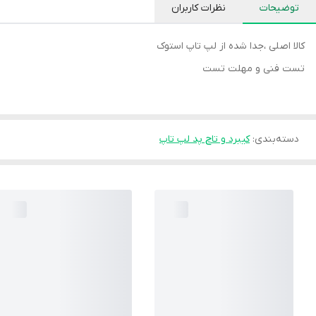
توضیحات
نظرات کاربران
کالا اصلی ،جدا شده از لپ تاپ استوک
تست فنی و مهلت تست
دسته‌بندی
:
کیبرد و تاچ پد لپ تاپ