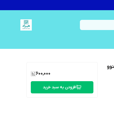
نوو
600,000
افزودن به سبد خرید