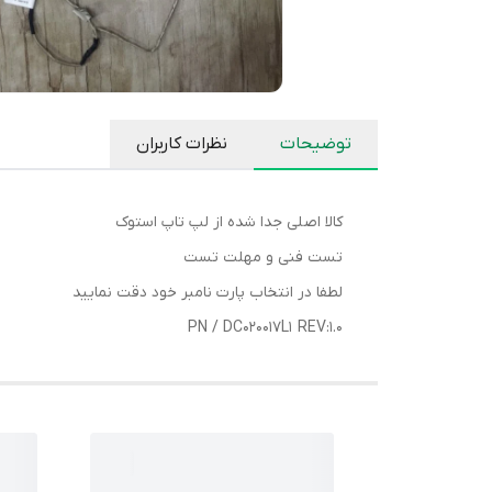
توضیحات
نظرات کاربران
کالا اصلی جدا شده از لپ تاپ استوک
تست فنی و مهلت تست
لطفا در انتخاب پارت نامبر خود دقت نمایید
PN / DC020017L1 REV:1.0