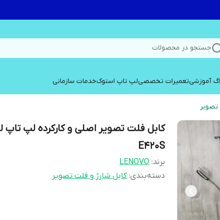
جستجو در محصولات
اگ آموزشی
تعمیرات تخصصی
لپ تاپ استوک
خدمات سازمانی
 تصویر
کابل فلت تصویر اصلی و کارکرده لپ تاپ ل
E420S
برند:
LENOVO
دسته‌بندی
:
کابل شارژ و فلت تصویر