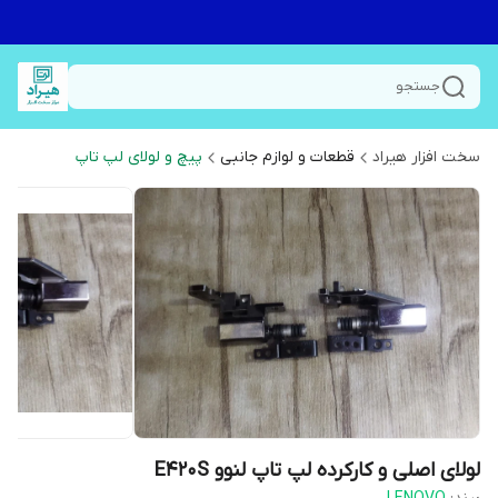
جستجو
سخت افزار هیراد
قطعات و لوازم جانبی
پیچ و لولای لپ تاپ
لولای اصلی و کارکرده لپ تاپ لنوو E420S