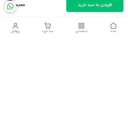
افزودن به سبد خرید
550,000
خانه
دسته‌بندی
سبد خرید
پروفایل
دسترسی سریع
تماس با ما
شکایات
درباره ما
قوانین و مقررات
سیاست حریم خصوصی