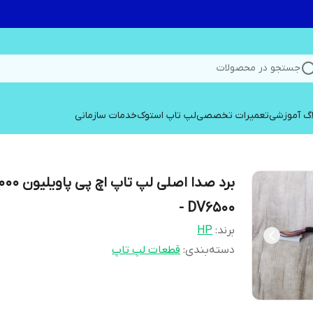
جستجو در محصولات
اگ آموزشی
تعمیرات تخصصی
لپ تاپ استوک
خدمات سازمانی
برد صدا اصلی لپ ت
- DV6500
برند:
HP
دسته‌بندی
:
قطعات لپ تاپ