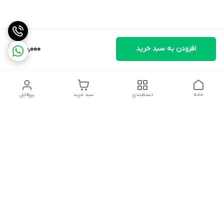
افزودن به سبد خرید
900,000
خانه
دسته‌بندی
سبد خرید
پروفایل
دسترسی سریع
تماس با ما
شکایات
درباره ما
قوانین و مقررات