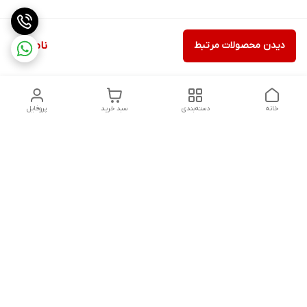
دیدن محصولات مرتبط
ناموجود
خانه
دسته‌بندی
سبد خرید
پروفایل
دسترسی سریع
تماس با ما
شکایات
درباره ما
قوانین و مقررات