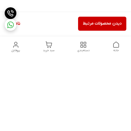
دیدن محصولات مرتبط
ناموجود
خانه
دسته‌بندی
سبد خرید
پروفایل
دسترسی سریع
تماس با ما
شکایات
درباره ما
قوانین و مقررات