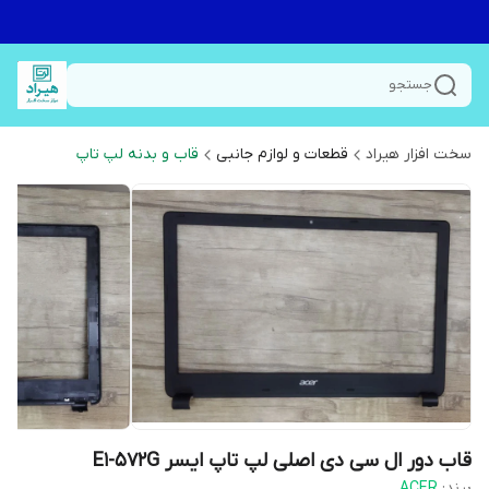
جستجو
سخت افزار هیراد
قطعات و لوازم جانبی
قاب و بدنه لپ تاپ
قاب دور ال سی دی اصلی لپ تاپ ایسر E1-572G
برند:
ACER