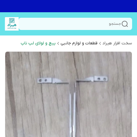
جستجو
سخت افزار هیراد
قطعات و لوازم جانبی
پیچ و لولای لپ تاپ