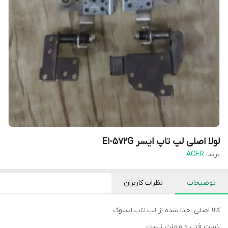
لولا اصلی لپ تاپ ایسر E1-572G
برند:
ACER
توضیحات
نظرات کاربران
کالا اصلی ،جدا شده از لپ تاپ استوک
تست فنی و مهلت تست