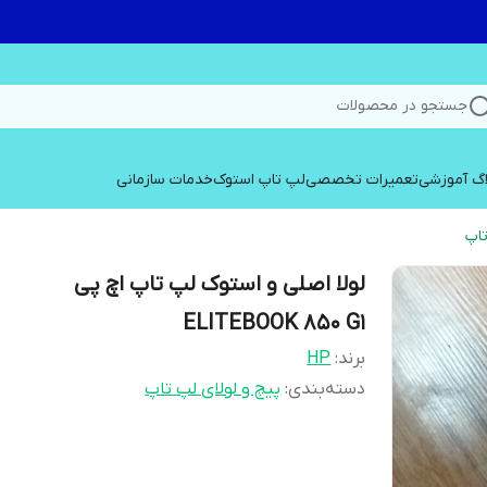
جستجو در محصولات
اگ آموزشی
تعمیرات تخصصی
لپ تاپ استوک
خدمات سازمانی
تاپ
لولا اصلی و استوک لپ تاپ اچ پی
ELITEBOOK 850 G1
برند:
HP
دسته‌بندی
:
پیچ و لولای لپ تاپ