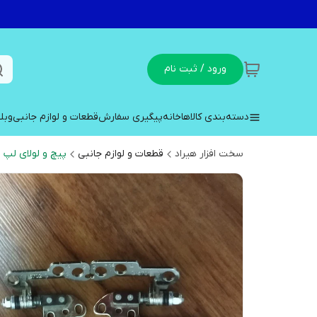
ورود / ثبت نام
دسته‌بندی کالاها
خانه
پیگیری سفارش
قطعات و لوازم جانبی
وبل
سخت افزار هیراد
قطعات و لوازم جانبی
پیچ و لولای لپ 